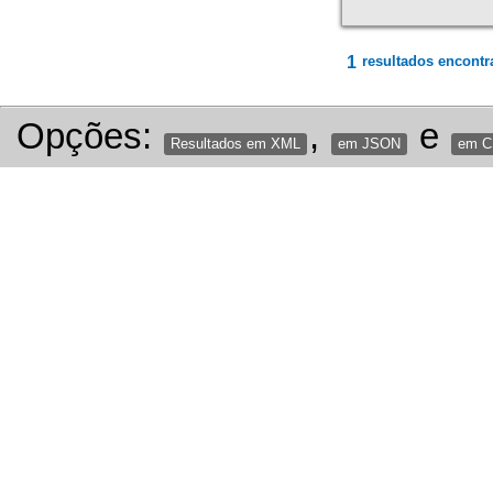
1
resultados encontr
Opções:
,
e
Resultados em XML
em JSON
em 