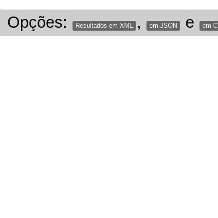
Opções:
,
e
Resultados em XML
em JSON
em 