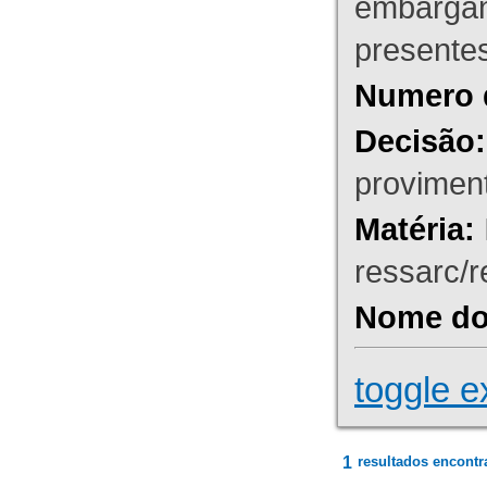
embargant
presente
Numero 
Decisão:
proviment
Matéria:
ressarc/re
Nome do 
toggle e
1
resultados encontr