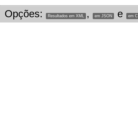
Opções:
,
e
Resultados em XML
em JSON
em 