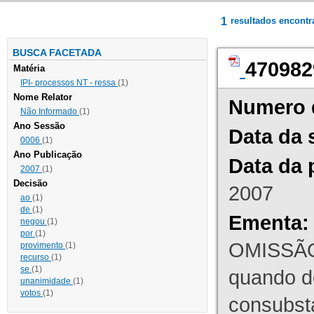
1
resultados encont
BUSCA FACETADA
470982
Matéria
IPI- processos NT - ressa
(1)
Nome Relator
Numero 
Não Informado
(1)
Ano Sessão
Data da 
0006
(1)
Ano Publicação
Data da 
2007
(1)
Decisão
2007
ao
(1)
de
(1)
Ementa:
negou
(1)
por
(1)
OMISSÃO
provimento
(1)
recurso
(1)
se
(1)
quando d
unanimidade
(1)
votos
(1)
consubst