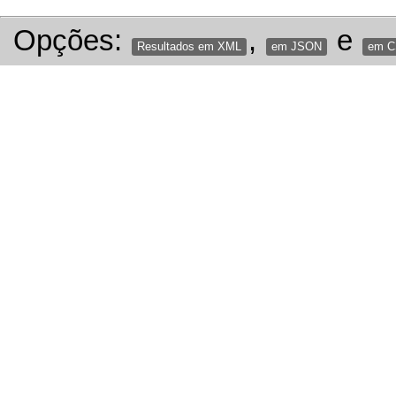
Opções:
,
e
Resultados em XML
em JSON
em 