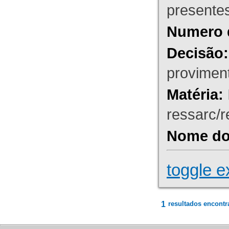
presente
Numero 
Decisão:
proviment
Matéria:
ressarc/re
Nome do 
toggle e
1
resultados encontr