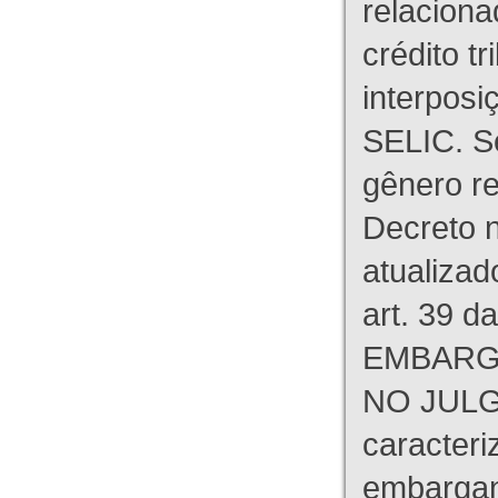
relaciona
crédito tr
interpos
SELIC. S
gênero re
Decreto n
atualizad
art. 39 d
EMBARG
NO JULG
caracteri
embargant