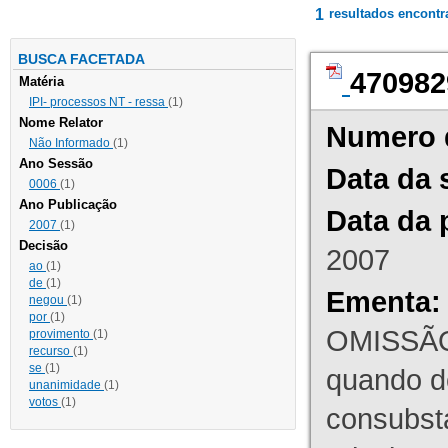
1
resultados encont
BUSCA FACETADA
470982
Matéria
IPI- processos NT - ressa
(1)
Nome Relator
Numero 
Não Informado
(1)
Ano Sessão
Data da 
0006
(1)
Ano Publicação
Data da 
2007
(1)
Decisão
2007
ao
(1)
de
(1)
Ementa:
negou
(1)
por
(1)
OMISSÃO
provimento
(1)
recurso
(1)
se
(1)
quando d
unanimidade
(1)
votos
(1)
consubst