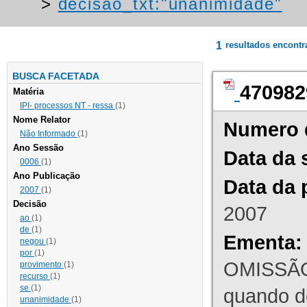
>
decisao_txt:"unanimidade"
1
resultados encont
BUSCA FACETADA
470982
Matéria
IPI- processos NT - ressa
(1)
Nome Relator
Numero 
Não Informado
(1)
Ano Sessão
Data da 
0006
(1)
Ano Publicação
Data da 
2007
(1)
Decisão
2007
ao
(1)
de
(1)
Ementa:
negou
(1)
por
(1)
OMISSÃO
provimento
(1)
recurso
(1)
se
(1)
quando d
unanimidade
(1)