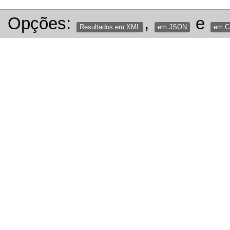
Opções:
,
e
Resultados em XML
em JSON
em 