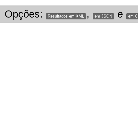
Opções:
,
e
Resultados em XML
em JSON
em 