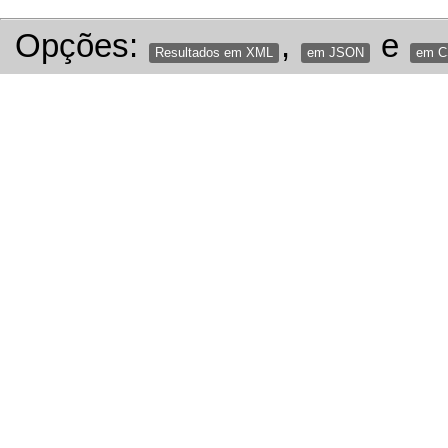
Opções:
,
e
Resultados em XML
em JSON
em 