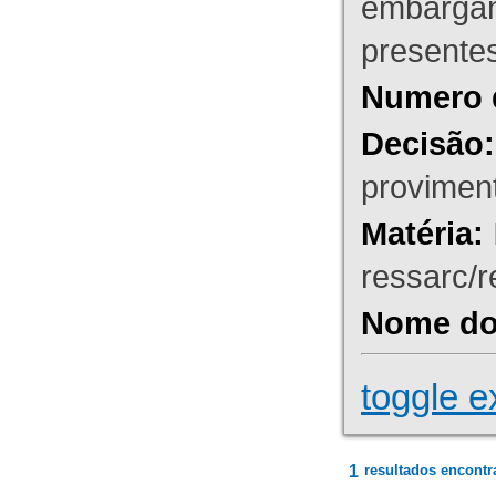
embargant
presente
Numero 
Decisão:
proviment
Matéria:
ressarc/re
Nome do 
toggle e
1
resultados encontr