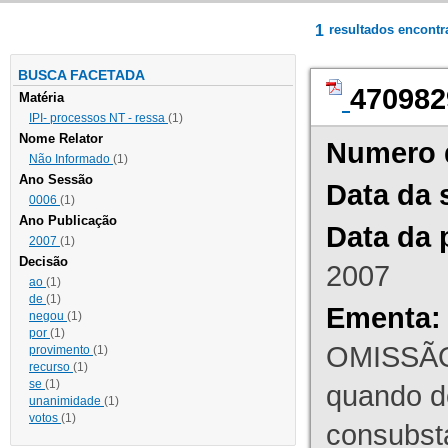
1
resultados encont
BUSCA FACETADA
470982
Matéria
IPI- processos NT - ressa
(1)
Nome Relator
Numero 
Não Informado
(1)
Ano Sessão
Data da 
0006
(1)
Ano Publicação
Data da 
2007
(1)
Decisão
2007
ao
(1)
de
(1)
Ementa:
negou
(1)
por
(1)
OMISSÃO
provimento
(1)
recurso
(1)
se
(1)
quando d
unanimidade
(1)
votos
(1)
consubst