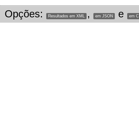
Opções:
,
e
Resultados em XML
em JSON
em 