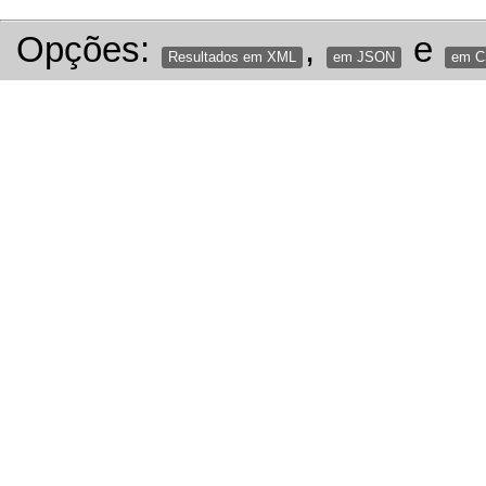
Opções:
,
e
Resultados em XML
em JSON
em 