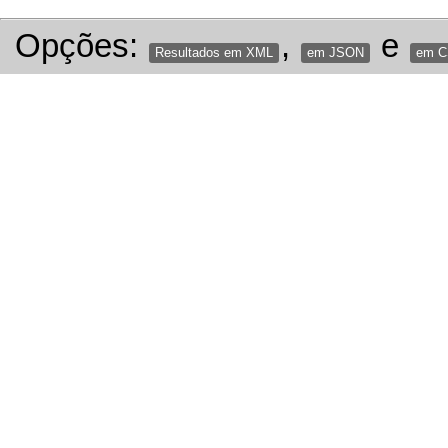
Opções:
,
e
Resultados em XML
em JSON
em 