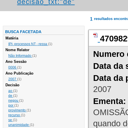
decisao_txt:"de"
1
resultados encont
BUSCA FACETADA
470982
Matéria
IPI- processos NT - ressa
(1)
Nome Relator
Numero 
Não Informado
(1)
Ano Sessão
Data da 
0006
(1)
Ano Publicação
Data da 
2007
(1)
Decisão
2007
ao
(1)
de
(1)
Ementa:
negou
(1)
por
(1)
OMISSÃO
provimento
(1)
recurso
(1)
se
(1)
quando d
unanimidade
(1)