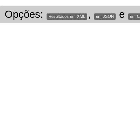
Opções:
,
e
Resultados em XML
em JSON
em 