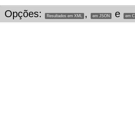
Opções:
,
e
Resultados em XML
em JSON
em 