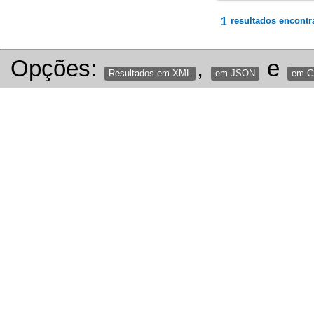
1
resultados encontr
Opções:
,
e
Resultados em XML
em JSON
em 