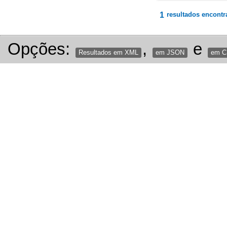
1
resultados encontr
Opções:
,
e
Resultados em XML
em JSON
em 