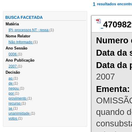
1
resultados encont
BUSCA FACETADA
470982
Matéria
IPI- processos NT - ressa
(1)
Nome Relator
Numero 
Não Informado
(1)
Ano Sessão
Data da 
0006
(1)
Ano Publicação
Data da 
2007
(1)
Decisão
2007
ao
(1)
de
(1)
Ementa:
negou
(1)
por
(1)
OMISSÃO
provimento
(1)
recurso
(1)
se
(1)
quando d
unanimidade
(1)
votos
(1)
consubst