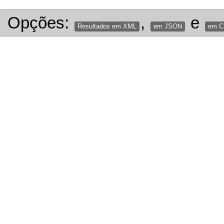
Opções:
,
e
Resultados em XML
em JSON
em 