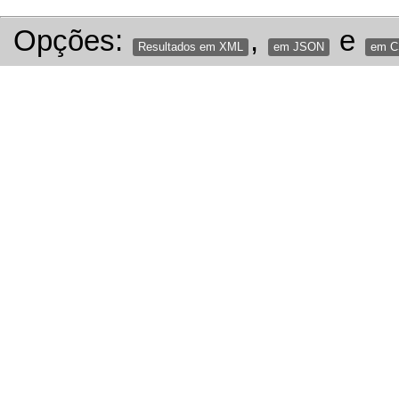
Opções:
,
e
Resultados em XML
em JSON
em 