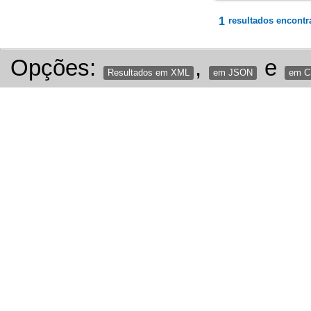
1
resultados encontr
Opções:
,
e
Resultados em XML
em JSON
em 