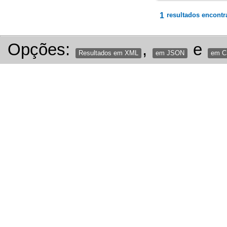
1
resultados encontr
Opções:
,
e
Resultados em XML
em JSON
em 