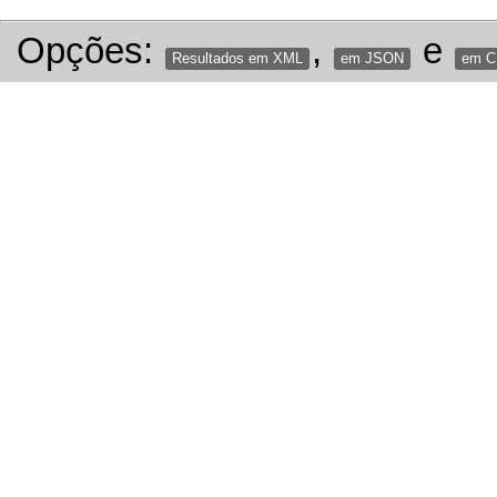
Opções:
,
e
Resultados em XML
em JSON
em 