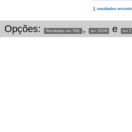
1
resultados encontr
Opções:
,
e
Resultados em XML
em JSON
em 