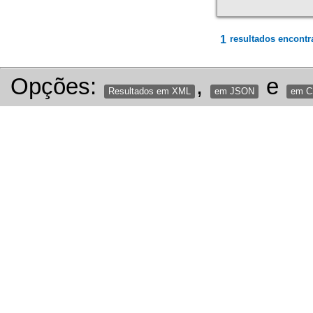
1
resultados encontr
Opções:
,
e
Resultados em XML
em JSON
em 