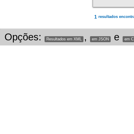
1
resultados encontr
Opções:
,
e
Resultados em XML
em JSON
em 