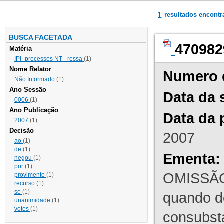
1
resultados encont
BUSCA FACETADA
470982
Matéria
IPI- processos NT - ressa
(1)
Nome Relator
Numero 
Não Informado
(1)
Ano Sessão
Data da 
0006
(1)
Ano Publicação
Data da 
2007
(1)
Decisão
2007
ao
(1)
de
(1)
Ementa:
negou
(1)
por
(1)
OMISSÃO
provimento
(1)
recurso
(1)
se
(1)
quando d
unanimidade
(1)
votos
(1)
consubst