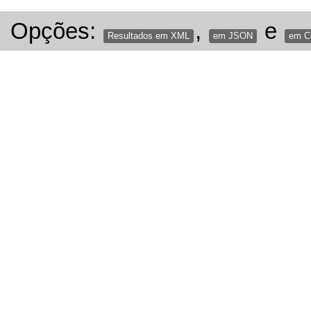
Opções:
,
e
Resultados em XML
em JSON
em 