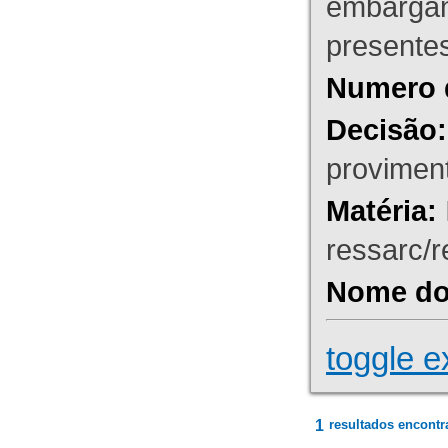
embargant
presente
Numero 
Decisão:
proviment
Matéria:
ressarc/re
Nome do 
toggle e
1
resultados encontr