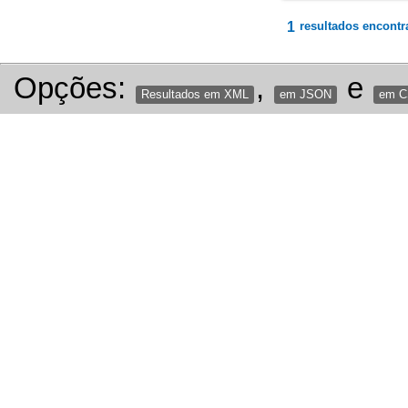
1
resultados encontr
Opções:
,
e
Resultados em XML
em JSON
em 