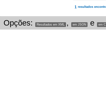
1
resultados encontr
Opções:
,
e
Resultados em XML
em JSON
em 