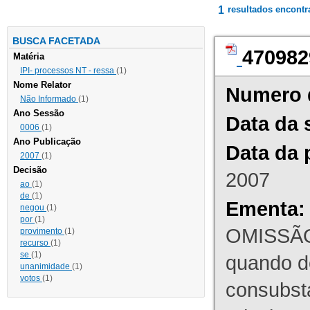
1
resultados encont
BUSCA FACETADA
470982
Matéria
IPI- processos NT - ressa
(1)
Nome Relator
Numero 
Não Informado
(1)
Ano Sessão
Data da 
0006
(1)
Ano Publicação
Data da 
2007
(1)
Decisão
2007
ao
(1)
de
(1)
Ementa:
negou
(1)
por
(1)
OMISSÃO
provimento
(1)
recurso
(1)
se
(1)
quando d
unanimidade
(1)
votos
(1)
consubst