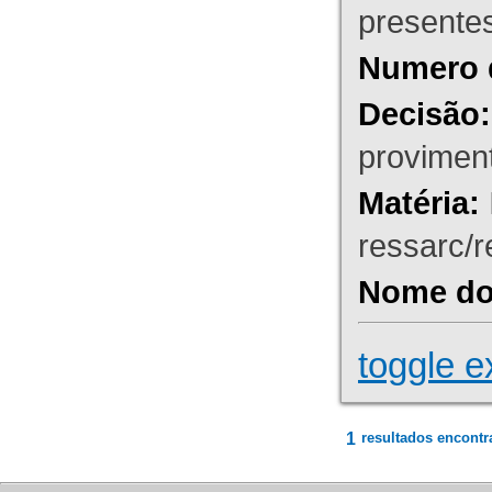
presente
Numero 
Decisão:
proviment
Matéria:
ressarc/re
Nome do 
toggle e
1
resultados encontr