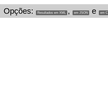
Opções:
,
e
Resultados em XML
em JSON
em 