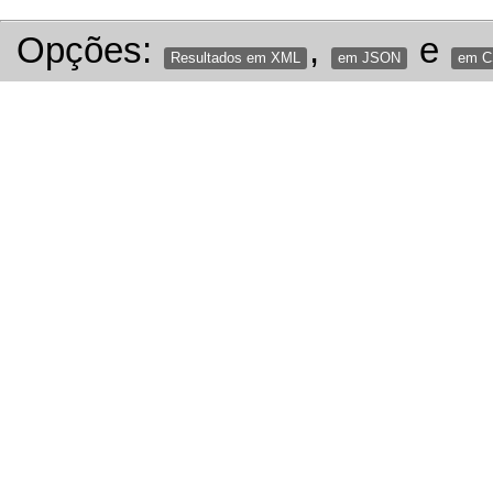
Opções:
,
e
Resultados em XML
em JSON
em 