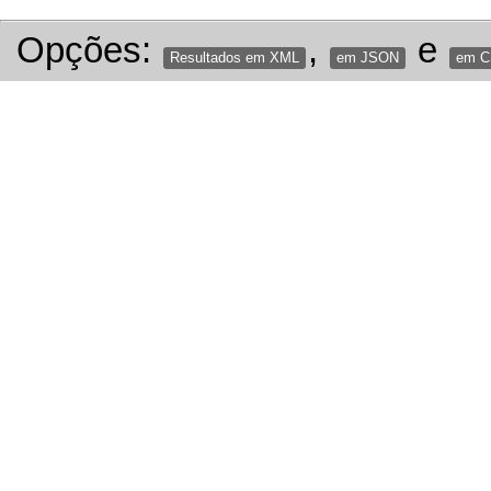
Opções:
,
e
Resultados em XML
em JSON
em 