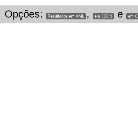
Opções:
,
e
Resultados em XML
em JSON
em 