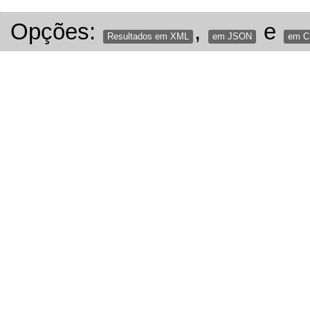
Opções:
,
e
Resultados em XML
em JSON
em 