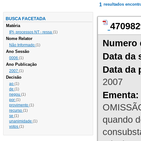
1
resultados encont
BUSCA FACETADA
470982
Matéria
IPI- processos NT - ressa
(1)
Nome Relator
Numero 
Não Informado
(1)
Ano Sessão
Data da 
0006
(1)
Ano Publicação
Data da 
2007
(1)
Decisão
2007
ao
(1)
de
(1)
Ementa:
negou
(1)
por
(1)
OMISSÃO
provimento
(1)
recurso
(1)
se
(1)
quando d
unanimidade
(1)
votos
(1)
consubst