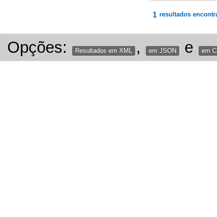
1
resultados encontr
Opções:
,
e
Resultados em XML
em JSON
em 