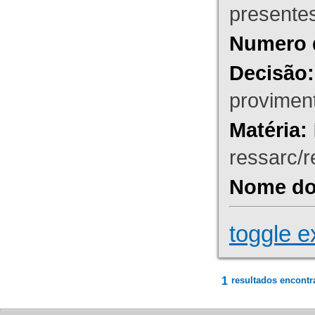
presente
Numero 
Decisão:
proviment
Matéria:
ressarc/re
Nome do 
toggle e
1
resultados encontr