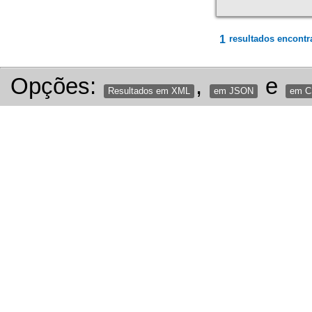
1
resultados encontr
Opções:
,
e
Resultados em XML
em JSON
em 