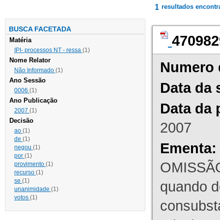
1
resultados encont
BUSCA FACETADA
470982
Matéria
IPI- processos NT - ressa
(1)
Nome Relator
Numero 
Não Informado
(1)
Ano Sessão
Data da 
0006
(1)
Ano Publicação
Data da 
2007
(1)
Decisão
2007
ao
(1)
de
(1)
Ementa:
negou
(1)
por
(1)
OMISSÃO
provimento
(1)
recurso
(1)
se
(1)
quando d
unanimidade
(1)
votos
(1)
consubst