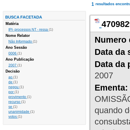
1
resultados encont
BUSCA FACETADA
470982
Matéria
IPI- processos NT - ressa
(1)
Nome Relator
Numero 
Não Informado
(1)
Ano Sessão
Data da 
0006
(1)
Ano Publicação
Data da 
2007
(1)
Decisão
2007
ao
(1)
de
(1)
Ementa:
negou
(1)
por
(1)
OMISSÃO
provimento
(1)
recurso
(1)
se
(1)
quando d
unanimidade
(1)
votos
(1)
consubst