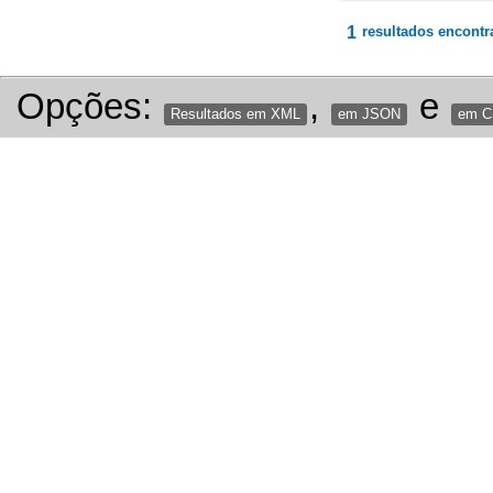
1
resultados encontr
Opções:
,
e
Resultados em XML
em JSON
em 