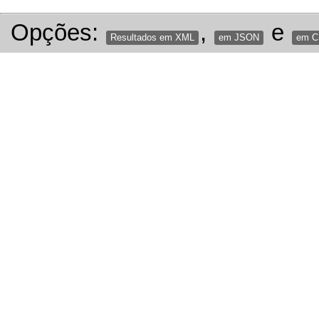
Opções:
,
e
Resultados em XML
em JSON
em 