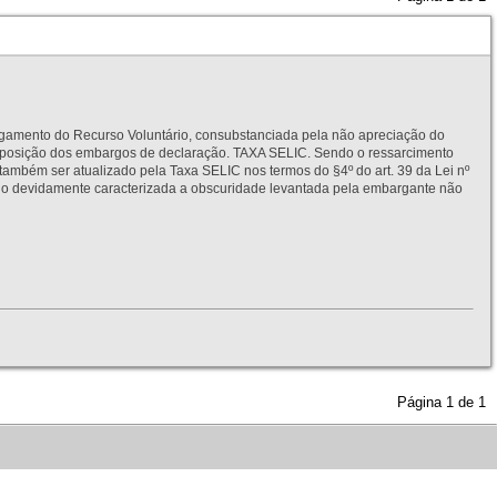
to do Recurso Voluntário, consubstanciada pela não apreciação do
interposição dos embargos de declaração. TAXA SELIC. Sendo o ressarcimento
também ser atualizado pela Taxa SELIC nos termos do §4º do art. 39 da Lei nº
idamente caracterizada a obscuridade levantada pela embargante não
Página
1
de
1