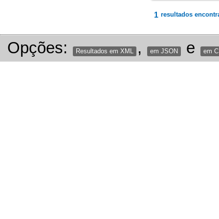
1
resultados encontr
Opções:
,
e
Resultados em XML
em JSON
em 