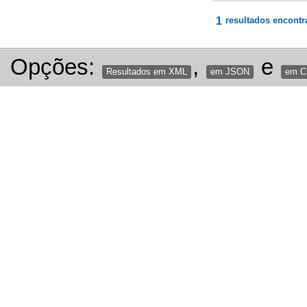
1
resultados encontr
Opções:
,
e
Resultados em XML
em JSON
em 