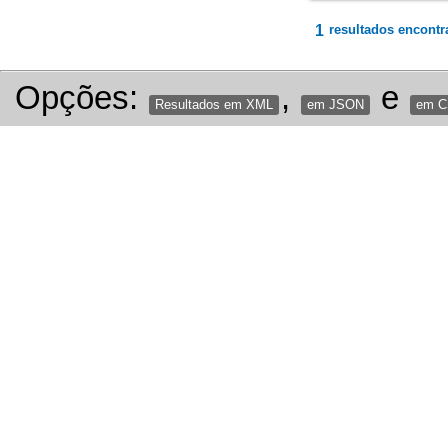
1
resultados encontr
Opções:
,
e
Resultados em XML
em JSON
em 