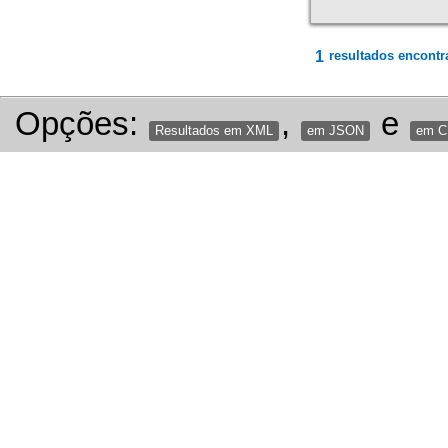
1
resultados encontr
Opções:
,
e
Resultados em XML
em JSON
em 