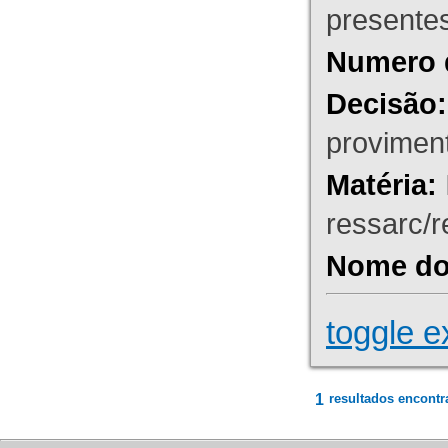
presente
Numero 
Decisão:
proviment
Matéria:
ressarc/re
Nome do 
toggle e
1
resultados encontr