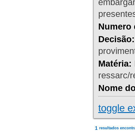
embargant
presente
Numero 
Decisão:
proviment
Matéria:
ressarc/re
Nome do 
toggle e
1
resultados encontr