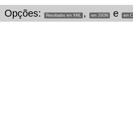
Opções:
,
e
Resultados em XML
em JSON
em 