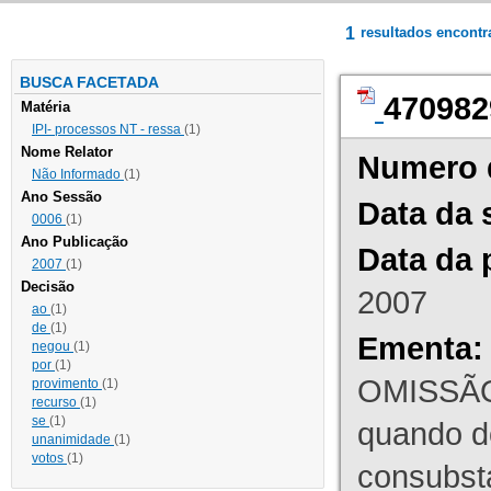
1
resultados encont
BUSCA FACETADA
470982
Matéria
IPI- processos NT - ressa
(1)
Nome Relator
Numero 
Não Informado
(1)
Ano Sessão
Data da 
0006
(1)
Ano Publicação
Data da 
2007
(1)
Decisão
2007
ao
(1)
de
(1)
Ementa:
negou
(1)
por
(1)
OMISSÃO
provimento
(1)
recurso
(1)
se
(1)
quando d
unanimidade
(1)
votos
(1)
consubst